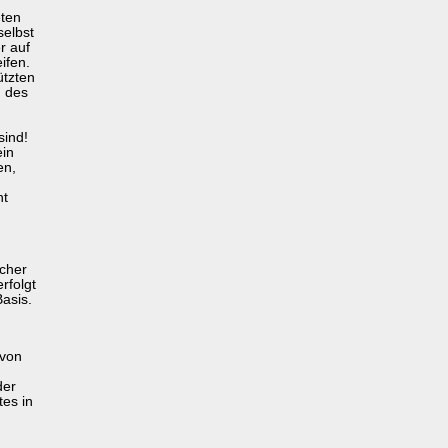
eten
elbst
r auf
ifen.
ützten
 des
sind!
ein
en,
ht
icher
rfolgt
Basis.
 von
der
tes in